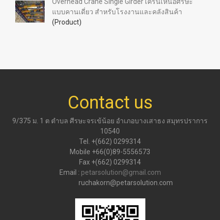
Overhead Crane Single Girder เครนเหนือศีรษะ
แบบคานเดี่ยว สำหรับโรงงานและคลังสินค้า
(Product)
Contact us
9/375 ม. 1 ต ตำบล ศีรษะจรเข้น้อย อำเภอบางเสาธง สมุทรปราการ
10540
Tel. +(662) 0299314
Mobile +66(0)89-5556573
Fax +(662) 0299314
Email :
petarsolution@gmail.com
ruchakorn@petarsolution.com