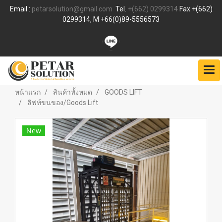
Email :
petarsolution@gmail.com
Tel.
+(662) 0299314
Fax +(662)
0299314, M +66(0)89-5556573
หน้าแรก
สินค้าทั้งหมด
GOODS LIFT
ลิฟท์ขนของ/Goods Lift
New