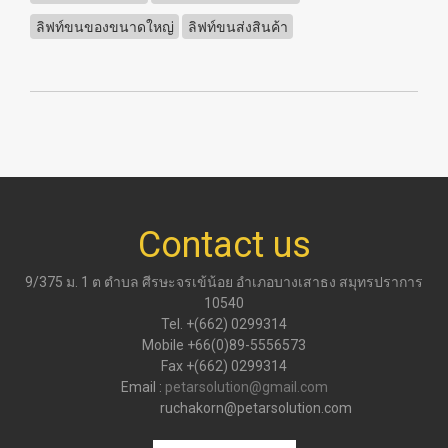
ลิฟท์ขนของขนาดใหญ่
ลิฟท์ขนส่งสินค้า
Contact us
9/375 ม. 1 ต ตำบล ศีรษะจรเข้น้อย อำเภอบางเสาธง สมุทรปราการ
10540
Tel. +(662) 0299314
Mobile +66(0)89-5556573
Fax +(662) 0299314
Email :
petarsolution@gmail.com
ruchakorn@petarsolution.com