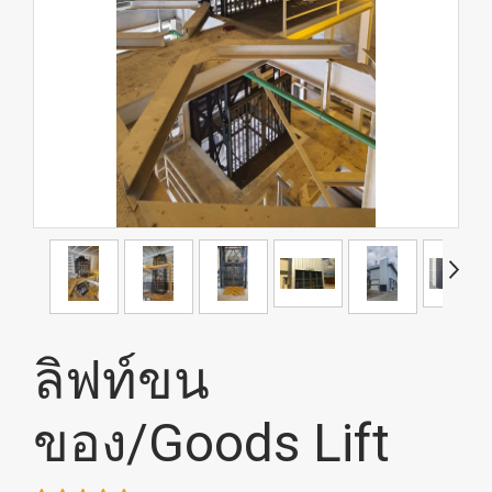
ลิฟท์ขน
ของ/Goods Lift