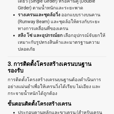
เดี่ยว (Single Girder) หรือคานคู่ (Double
Girder) ตามน้ำหนักและระยะพาด
รางเครนและชุดล้อวิ่ง
ออกแบบรางบนคาน
(Runway Beam) และชุดล้อให้ตรงกับระยะ
ทางการเคลื่อนที่ของเครน
สลิง โซ่ และอุปกรณ์ยก
เลือกอุปกรณ์จับยกให้
เหมาะกับรูปทรงสินค้าและมาตรฐานความ
ปลอดภัย
3. การติดตั้งโครงสร้างเครนบนฐาน
รองรับ
การติดตั้งโครงสร้างเครนบนฐานต้องดำเนินการ
อย่างแม่นยำเพื่อให้เครนวิ่งได้เรียบ ไม่เอียง และ
กระจายน้ำหนักได้ถูกต้อง
ขั้นตอนติดตั้งโครงสร้างเครน
ประกอบคานหลักและขาเครน (สำหรับเครน