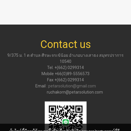
Contact us
9/375 ม. 1 ต ตำบล ศีรษะจรเข้น้อย อำเภอบางเสาธง สมุทรปราการ
10540
Tel. +(662) 0299314
Mobile +66(0)89-5556573
Fax +(662) 0299314
Email :
petarsolution@gmail.com
ruchakorn@petarsolution.com