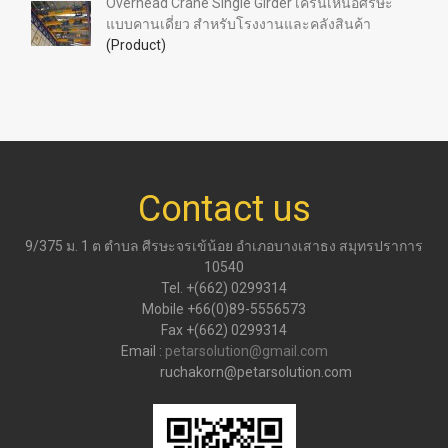
Overhead Crane Single Girder เครนเหนือศีรษะ
แบบคานเดี่ยว สำหรับโรงงานและคลังสินค้า
(Product)
Contact us
9/375 ม. 1 ต ตำบล ศีรษะจรเข้น้อย อำเภอบางเสาธง สมุทรปราการ
10540
Tel. +(662) 0299314
Mobile +66(0)89-5556573
Fax +(662) 0299314
Email :
petarsolution@gmail.com
ruchakorn@petarsolution.com