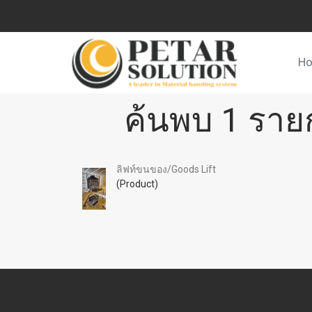
H
ค้นพบ 1 ราย
ลิฟท์ขนของ/Goods Lift
(Product)