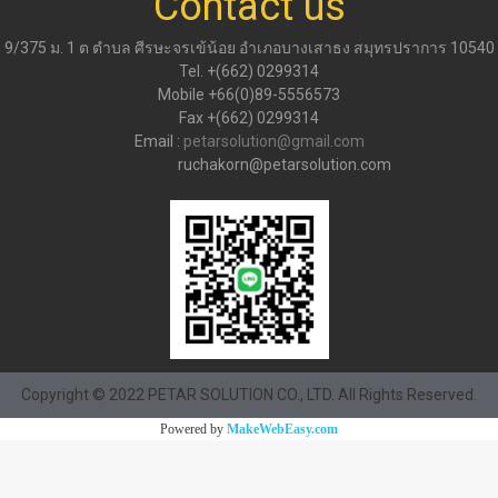
Contact us
9/375 ม. 1 ต ตำบล ศีรษะจรเข้น้อย อำเภอบางเสาธง สมุทรปราการ 10540
Tel. +(662) 0299314
Mobile +66(0)89-5556573
Fax +(662) 0299314
Email :
petarsolution@gmail.com
ruchakorn@petarsolution.com
Copyright © 2022 PETAR SOLUTION CO., LTD. All Rights Reserved.
Powered by
MakeWebEasy.com