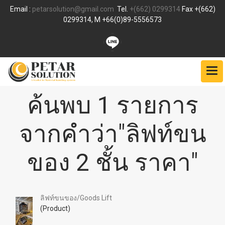
Email :
petarsolution@gmail.com
Tel.
+(662) 0299314
Fax +(662)
0299314, M +66(0)89-5556573
ค้นพบ 1 รายการ
จากคำว่า"ลิฟท์ขน
ของ 2 ชั้น ราคา"
ลิฟท์ขนของ/Goods Lift
(Product)