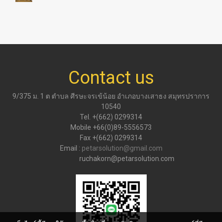
Contact us
9/375 ม. 1 ต ตำบล ศีรษะจรเข้น้อย อำเภอบางเสาธง สมุทรปราการ
10540
Tel. +(662) 0299314
Mobile +66(0)89-5556573
Fax +(662) 0299314
Email :
petarsolution@gmail.com
ruchakorn@petarsolution.com