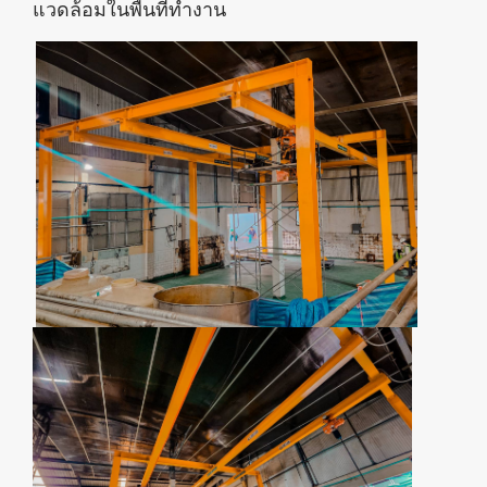
แวดล้อมในพื้นที่ทำงาน