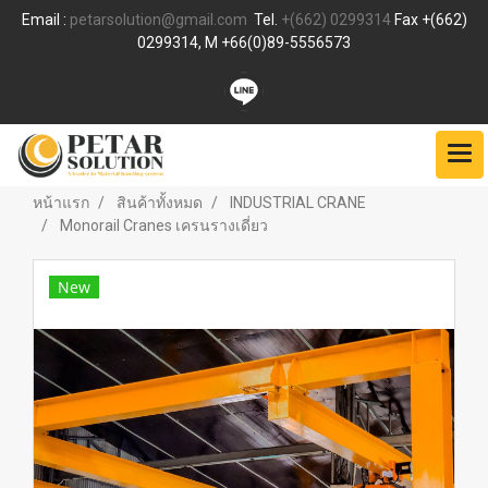
Email :
petarsolution@gmail.com
Tel.
+(662) 0299314
Fax +(662)
0299314, M +66(0)89-5556573
หน้าแรก
สินค้าทั้งหมด
INDUSTRIAL CRANE
Monorail Cranes เครนรางเดี่ยว
New