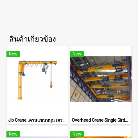
สินค้าเกี่ยวข้อง
New
New
Jib Crane เครนแขนหมุน เครนแขนยื่น สำหรับงานยกเฉพาะจุดในโรงงาน
Overhead Crane Single Girder เครนเหนือศีรษะ แบบคานเดี่ยว สำหรับโรงงานและคลังสินค้า
New
New