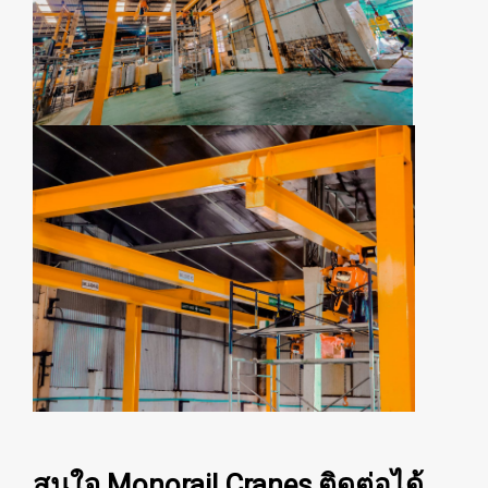
สนใจ Monorail Cranes ติดต่อได้